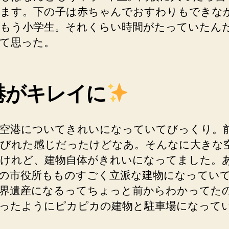
ます。下の子は赤ちゃんでおすわりもできな
もう小学生。それくらい時間がたっていたん
て思った。
港がキレイに
空港についてきれいになっていてびっくり。
びれた感じだったけどなあ。そんなに大きな
けれど、建物自体がきれいになってました。
の市役所もものすごく立派な建物になってい
界遺産になるってちょっと前からわかってた
ったようにピカピカの建物と駐車場になって