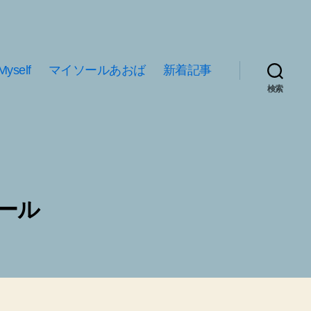
Myself
マイソールあおば
新着記事
検索
ール