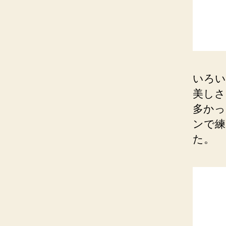
いろい
美しさ
多かっ
ンで練
た。