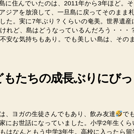
島に住んでいたのは、2011年から3年ほど。そ
アジアを放浪して、一旦島に戻ってそのまま
した。実に7年ぶり？くらいの奄美。世界遺産
けれど、島はどうなっているんだろう・・・
不安な気持ちもあり。でも美しい島は、その
どもたちの成長ぶりにびっ
は、ヨガの生徒さんでもあり、飲み友達
で
家にお世話になっていました。小学2年生くら
もはなんともう中学3年生。高校に入ったら留