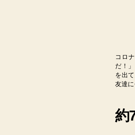
コロナ
だ！」
を出て
友達に
約