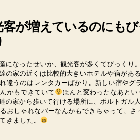
光客が増えているのにもび
り
産になったせいか、観光客が多くてびっくり
達の家の近くは比較的大きいホテルや宿があ
れ違うのはレンタカーばかり。新しい宿やグ
んかもできていて
ほんと変わったなあとい
達の家から歩いて行ける場所に、ポルトガル
るおしゃれなバーなんかもできちゃって、さ
てきました。