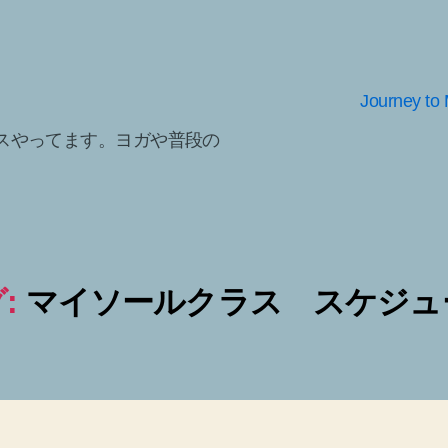
Journey to 
スやってます。ヨガや普段の
:
マイソールクラス スケジュ