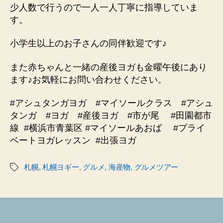
少人数で行うので一人一人丁寧に指導していま
す。
小学生以上のお子さんの同伴歓迎です♪
また赤ちゃんと一緒の産後ヨガも金曜午後にあり
ます♪お気軽にお問い合わせください。
#アシュタンガヨガ #マイソールクラス #アシュ
タンガ #ヨガ #産後ヨガ #市が尾 #田園都市
線
#横浜市青葉区 #マイソールあおば #プライ
ベートヨガレッスン
#出張ヨガ
札幌
,
札幌ヨギー
,
グルメ
,
海産物
,
グルメツアー
タ
グ