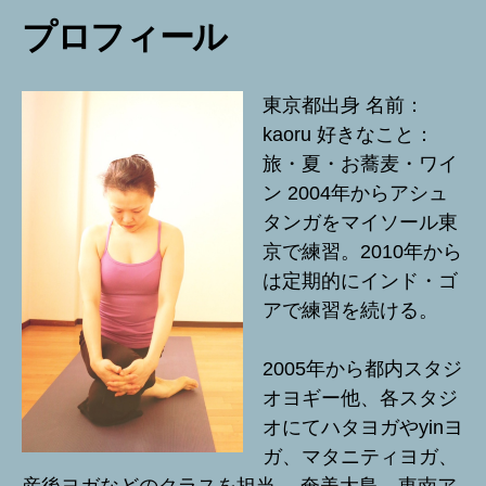
プロフィール
東京都出身 名前：
kaoru 好きなこと：
旅・夏・お蕎麦・ワイ
ン 2004年からアシュ
タンガをマイソール東
京で練習。2010年から
は定期的にインド・ゴ
アで練習を続ける。
2005年から都内スタジ
オヨギー他、各スタジ
オにてハタヨガやyinヨ
ガ、マタニティヨガ、