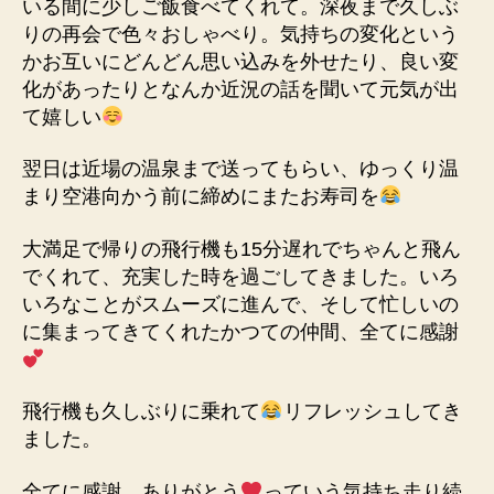
いる間に少しご飯食べてくれて。深夜まで久しぶ
りの再会で色々おしゃべり。気持ちの変化という
かお互いにどんどん思い込みを外せたり、良い変
化があったりとなんか近況の話を聞いて元気が出
て嬉しい
翌日は近場の温泉まで送ってもらい、ゆっくり温
まり空港向かう前に締めにまたお寿司を
大満足で帰りの飛行機も15分遅れでちゃんと飛ん
でくれて、充実した時を過ごしてきました。いろ
いろなことがスムーズに進んで、そして忙しいの
に集まってきてくれたかつての仲間、全てに感謝
飛行機も久しぶりに乗れて
リフレッシュしてき
ました。
全てに感謝、ありがとう
っていう気持ち走り続