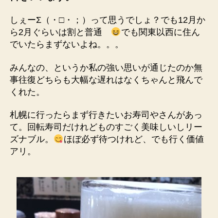
しぇーΣ（・□・；）って思うでしょ？でも12月か
ら2月ぐらいは割と普通
でも関東以西に住ん
でいたらまずないよね。。。
みんなの、というか私の強い思いが通じたのか無
事往復どちらも大幅な遅れはなくちゃんと飛んで
くれた。
札幌に行ったらまず行きたいお寿司やさんがあっ
て。回転寿司だけれどものすごく美味しいしリー
ズナブル。
ほぼ必ず待つけれど、でも行く価値
アリ。