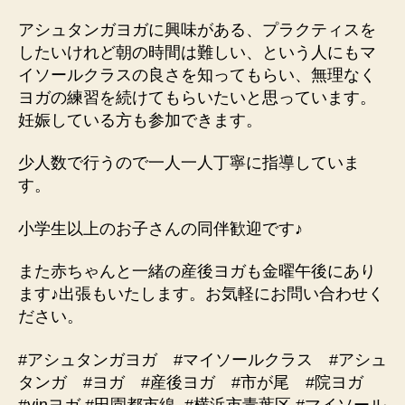
アシュタンガヨガに興味がある、プラクティスを
したいけれど朝の時間は難しい、という人にもマ
イソールクラスの良さを知ってもらい、無理なく
ヨガの練習を続けてもらいたいと思っています。
妊娠している方も参加できます。
少人数で行うので一人一人丁寧に指導していま
す。
小学生以上のお子さんの同伴歓迎です♪
また赤ちゃんと一緒の産後ヨガも金曜午後にあり
ます♪出張もいたします。お気軽にお問い合わせく
ださい。
#アシュタンガヨガ #マイソールクラス #アシュ
タンガ #ヨガ #産後ヨガ #市が尾 #院ヨガ
#yinヨガ #田園都市線
#横浜市青葉区 #マイソール