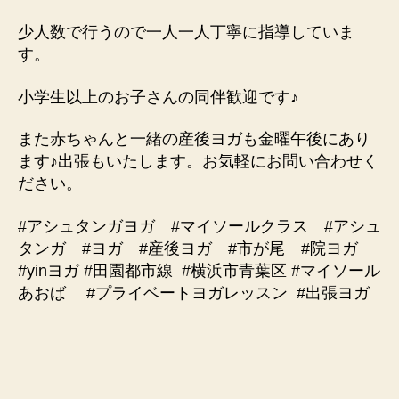
少人数で行うので一人一人丁寧に指導していま
す。
小学生以上のお子さんの同伴歓迎です♪
また赤ちゃんと一緒の産後ヨガも金曜午後にあり
ます♪出張もいたします。お気軽にお問い合わせく
ださい。
#アシュタンガヨガ #マイソールクラス #アシュ
タンガ #ヨガ #産後ヨガ #市が尾 #院ヨガ
#yinヨガ #田園都市線
#横浜市青葉区 #マイソール
あおば #プライベートヨガレッスン
#出張ヨガ