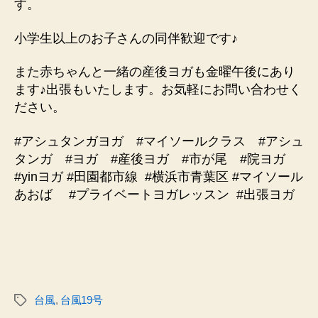
す。
小学生以上のお子さんの同伴歓迎です♪
また赤ちゃんと一緒の産後ヨガも金曜午後にあり
ます♪出張もいたします。お気軽にお問い合わせく
ださい。
#アシュタンガヨガ #マイソールクラス #アシュ
タンガ #ヨガ #産後ヨガ #市が尾 #院ヨガ
#yinヨガ #田園都市線
#横浜市青葉区 #マイソール
あおば #プライベートヨガレッスン
#出張ヨガ
台風
,
台風19号
タ
グ