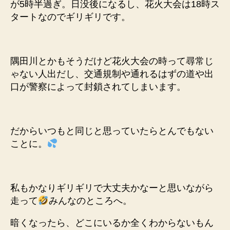
が5時半過ぎ。日没後になるし、花火大会は18時ス
タートなのでギリギリです。
隅田川とかもそうだけど花火大会の時って尋常じ
ゃない人出だし、交通規制や通れるはずの道や出
口が警察によって封鎖されてしまいます。
だからいつもと同じと思っていたらとんでもない
ことに。
私もかなりギリギリで大丈夫かなーと思いながら
走って
みんなのところへ。
暗くなったら、どこにいるか全くわからないもん