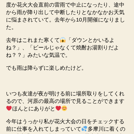
度か花火大会直前の雷雨で中止になったり、途中
から雨が降り出して中断したりとなかなかお天気
に悩まされていて。去年から10月開催になりまし
た。
去年はこれまた寒くて
「ダウンとかいるよ
ね？」、「ビールじゃなくて焼酎お湯割りだよ
ね？？」みたいな気温で。
でも雨は降らずに楽しめたけど。
いつも友達が夜が明ける前に場所取りをしてくれ
るので、河原の最高の場所で見ることができます
ほんとにありがと
今年はうっかり私が花火大会の日をチェックする
前に仕事を入れてしまっていて
多摩川に着くの