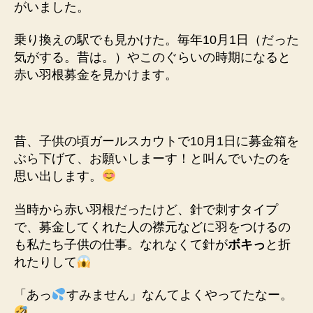
がいました。
乗り換えの駅でも見かけた。毎年10月1日（だった
気がする。昔は。）やこのぐらいの時期になると
赤い羽根募金を見かけます。
昔、子供の頃ガールスカウトで10月1日に募金箱を
ぶら下げて、お願いしまーす！と叫んでいたのを
思い出します。
当時から赤い羽根だったけど、針で刺すタイプ
で、募金してくれた人の襟元などに羽をつけるの
も私たち子供の仕事。なれなくて針が
ボキっ
と折
れたりして
「あっ
すみません」なんてよくやってたなー。