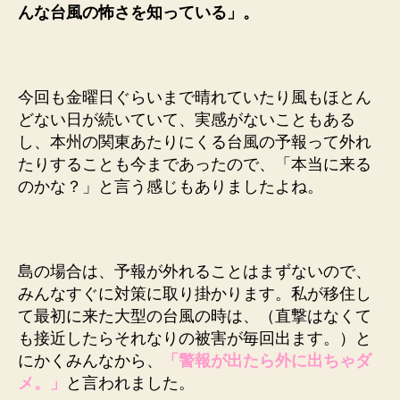
んな台風の怖さを知っている」。
今回も金曜日ぐらいまで晴れていたり風もほとん
どない日が続いていて、実感がないこともある
し、本州の関東あたりにくる台風の予報って外れ
たりすることも今まであったので、「本当に来る
のかな？」と言う感じもありましたよね。
島の場合は、予報が外れることはまずないので、
みんなすぐに対策に取り掛かります。私が移住し
て最初に来た大型の台風の時は、（直撃はなくて
も接近したらそれなりの被害が毎回出ます。）と
にかくみんなから、
「警報が出たら外に出ちゃダ
メ。」
と言われました。