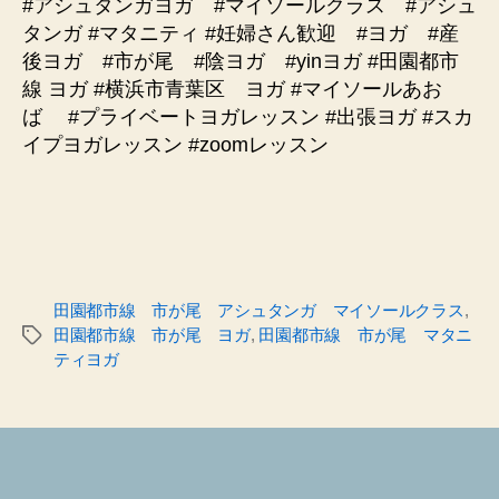
#アシュタンガヨガ #マイソールクラス #アシュ
タンガ #マタニティ #妊婦さん歓迎 #ヨガ #産
後ヨガ #市が尾 #陰ヨガ #yinヨガ #田園都市
線 ヨガ #横浜市青葉区 ヨガ #マイソールあお
ば #プライベートヨガレッスン #出張ヨガ #スカ
イプヨガレッスン #zoomレッスン
田園都市線 市が尾 アシュタンガ マイソールクラス
,
田園都市線 市が尾 ヨガ
,
田園都市線 市が尾 マタニ
タ
ティヨガ
グ