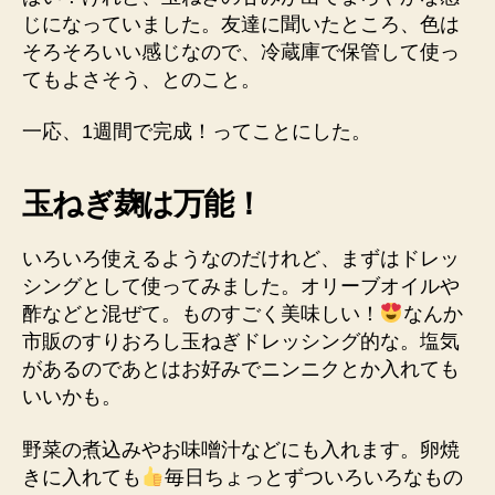
じになっていました。友達に聞いたところ、色は
そろそろいい感じなので、冷蔵庫で保管して使っ
てもよさそう、とのこと。
一応、1週間で完成！ってことにした。
玉ねぎ麹は万能！
いろいろ使えるようなのだけれど、まずはドレッ
シングとして使ってみました。オリーブオイルや
酢などと混ぜて。ものすごく美味しい！
なんか
市販のすりおろし玉ねぎドレッシング的な。塩気
があるのであとはお好みでニンニクとか入れても
いいかも。
野菜の煮込みやお味噌汁などにも入れます。卵焼
きに入れても
毎日ちょっとずついろいろなもの