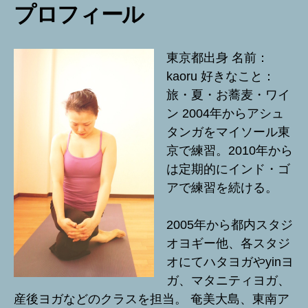
プロフィール
東京都出身 名前：
kaoru 好きなこと：
旅・夏・お蕎麦・ワイ
ン 2004年からアシュ
タンガをマイソール東
京で練習。2010年から
は定期的にインド・ゴ
アで練習を続ける。
2005年から都内スタジ
オヨギー他、各スタジ
オにてハタヨガやyinヨ
ガ、マタニティヨガ、
産後ヨガなどのクラスを担当。 奄美大島、東南ア