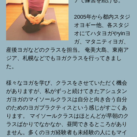
アで練習を続ける。
2005年から都内スタジ
オヨギー他、各スタジ
オにてハタヨガやyinヨ
ガ、マタニティヨガ、
産後ヨガなどのクラスを担当。 奄美大島、東南ア
ジア、札幌などでもヨガクラスを行ってきまし
た。
様々なヨガを学び、クラスをさせていただく機会
がありますが、私がずっと続けてきたアシュタン
ガヨガのマイソールクラスは自分と向き合う自分
のためのヨガプラクティスという感じがすごくあ
ります。 マイソールクラスはほとんどが早朝のク
ラスばかりでなかなか、昼間できるところがあり
ません。多くのヨガ経験者も未経験の人にもマイ