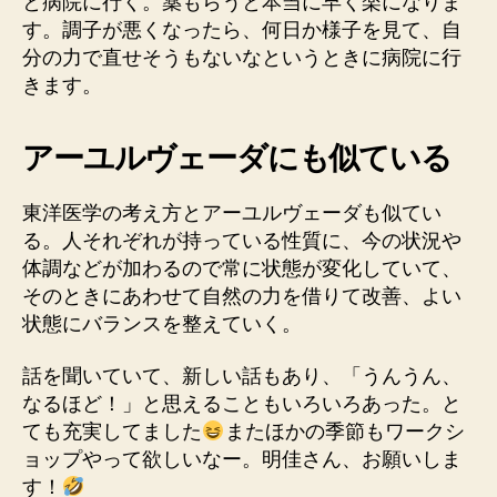
と病院に行く。薬もらうと本当に早く楽になりま
す。調子が悪くなったら、何日か様子を見て、自
分の力で直せそうもないなというときに病院に行
きます。
アーユルヴェーダにも似ている
東洋医学の考え方とアーユルヴェーダも似てい
る。人それぞれが持っている性質に、今の状況や
体調などが加わるので常に状態が変化していて、
そのときにあわせて自然の力を借りて改善、よい
状態にバランスを整えていく。
話を聞いていて、新しい話もあり、「うんうん、
なるほど！」と思えることもいろいろあった。と
ても充実してました
またほかの季節もワークシ
ョップやって欲しいなー。明佳さん、お願いしま
す！