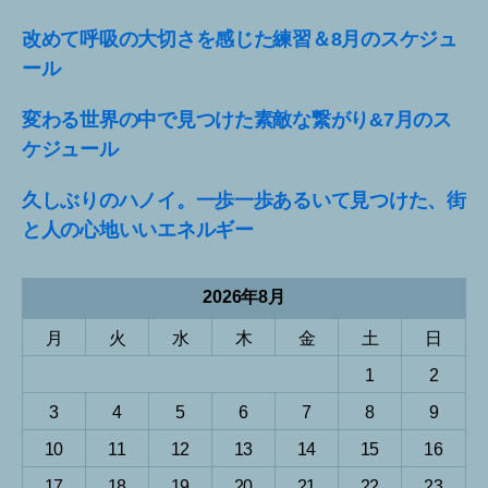
改めて呼吸の大切さを感じた練習＆8月のスケジュ
ール
変わる世界の中で見つけた素敵な繋がり&7月のス
ケジュール
久しぶりのハノイ。一歩一歩あるいて見つけた、街
と人の心地いいエネルギー
2026年8月
月
火
水
木
金
土
日
1
2
3
4
5
6
7
8
9
10
11
12
13
14
15
16
17
18
19
20
21
22
23