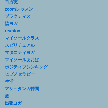
ヨガ友
zoomレッスン
プラクティス
陰ヨガ
reunion
マイソールクラス
スピリチュアル
マタニティヨガ
マイソールあおば
ポジティブシンキング
ヒプノセラピー
生活
アシュタンガ仲間
旅
出張ヨガ