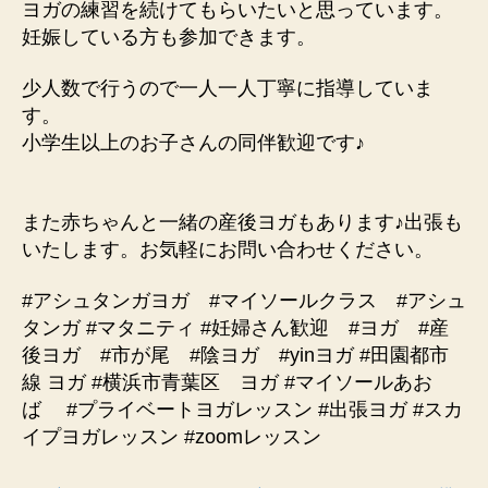
ヨガの練習を続けてもらいたいと思っています。
妊娠している方も参加できます。
少人数で行うので一人一人丁寧に指導していま
す。
小学生以上のお子さんの同伴歓迎です♪
また赤ちゃんと一緒の産後ヨガもあります♪出張も
いたします。お気軽にお問い合わせください。
#アシュタンガヨガ #マイソールクラス #アシュ
タンガ #マタニティ #妊婦さん歓迎 #ヨガ #産
後ヨガ #市が尾 #陰ヨガ #yinヨガ #田園都市
線 ヨガ #横浜市青葉区 ヨガ #マイソールあお
ば #プライベートヨガレッスン #出張ヨガ #スカ
イプヨガレッスン #zoomレッスン