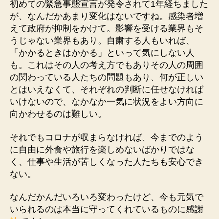
初めての緊急事態宣言が発令されて1年経ちました
が、なんだかあまり変化はないですね。感染者増
えて政府が抑制をかけて。影響を受ける業界もそ
うじゃない業界もあり。自粛する人もいれば、
「かかるときはかかる」といって気にしない人
も。これはその人の考え方でもありその人の周囲
の関わっている人たちの問題もあり、何が正しい
とはいえなくて、それぞれの判断に任せなければ
いけないので、なかなか一気に状況をよい方向に
向かわせるのは難しい。
それでもコロナが収まらなければ、今までのよう
に自由に外食や旅行を楽しめないばかりではな
く、仕事や生活が苦しくなった人たちも安心でき
ない。
なんだかんだいろいろ変わったけど、今も元気で
いられるのは本当に守ってくれているものに感謝