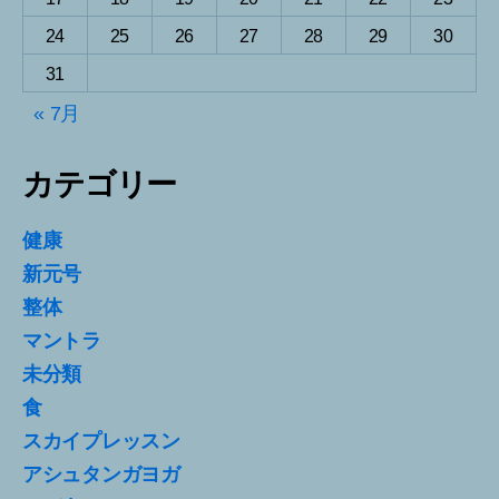
24
25
26
27
28
29
30
31
« 7月
カテゴリー
健康
新元号
整体
マントラ
未分類
食
スカイプレッスン
アシュタンガヨガ