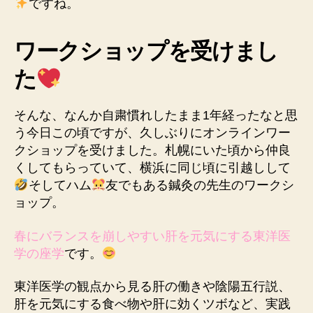
ですね。
ワークショップを受けまし
た
そんな、なんか自粛慣れしたまま1年経ったなと思
う今日この頃ですが、久しぶりにオンラインワー
クショップを受けました。札幌にいた頃から仲良
くしてもらっていて、横浜に同じ頃に引越しして
そしてハム
友でもある鍼灸の先生のワークシ
ョップ。
春にバランスを崩しやすい肝を元気にする東洋医
学の座学
です。
東洋医学の観点から見る肝の働きや陰陽五行説、
肝を元気にする食べ物や肝に効くツボなど、実践