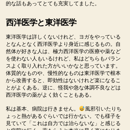
的な話もあってとても充実してました。
西洋医学と東洋医学
東洋医学は詳しくないけれど、ヨガをやっている
となんとなく西洋医学より身近に感じるもの。自
然体が好きな人は、極力西洋医学の医療や薬など
を使わない人もいるけれど、私はどちらもバラン
スよく取り入れた方がいいかなと思っています。
体質的なものや、慢性的なものは東洋医学で根本
から改善すると、即効性はないけれど楽になるこ
とがよくある。逆に、怪我や急な体調不良などは
西洋医学の薬がよく効くこともある。
私は基本、病院は行きません。
風邪引いたりち
ょっと熱があるぐらいでは行かない。でも様子を
見ていて「これは自力では治らないな」と感じる