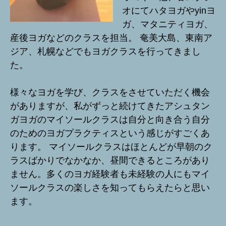
オにてハタヨガやyinヨ
ガ、マタニティヨガ、
産後ヨガなどのクラスを担当。 奄美大島、東南ア
ジア、札幌などでもヨガクラスを行ってきまし
た。
様々なヨガを学び、クラスをさせていただく機会
がありますが、私がずっと続けてきたアシュタン
ガヨガのマイソールクラスは自分と向き合う自分
のためのヨガプラクティスという感じがすごくあ
ります。 マイソールクラスはほとんどが早朝のク
ラスばかりでなかなか、昼間できるところがあり
ません。多くのヨガ経験者も未経験の人にもマイ
ソールクラスの楽しさを知ってもらえたらと思い
ます。