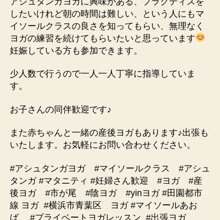
アシュタンガヨガに興味がある、プラクティスを
したいけれど朝の時間は難しい、という人にもマ
イソールクラスの良さを知ってもらい、無理なく
ヨガの練習を続けてもらいたいと思っています
妊娠している方も参加できます。
少人数で行うので一人一人丁寧に指導していま
す。
お子さんの同伴歓迎です♪
また赤ちゃんと一緒の産後ヨガもあります♪出張も
いたします。お気軽にお問い合わせください。
#アシュタンガヨガ #マイソールクラス #アシュ
タンガ #マタニティ #妊婦さん歓迎 #ヨガ #産
後ヨガ #市が尾 #陰ヨガ #yinヨガ #田園都市
線 ヨガ
#横浜市青葉区 ヨガ #マイソールあお
ば #プライベートヨガレッスン
#出張ヨガ