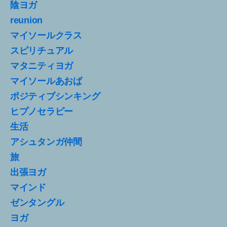
陰ヨガ
reunion
マイソールクラス
スピリチュアル
マタニティヨガ
マイソールあおば
ポジティブシンキング
ヒプノセラピー
生活
アシュタンガ仲間
旅
出張ヨガ
マインド
ゼンタングル
ヨガ