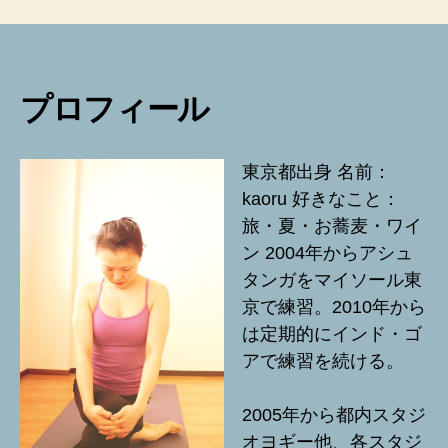
プロフィール
東京都出身 名前：
kaoru 好きなこと：
旅・夏・お蕎麦・ワイ
ン 2004年からアシュ
タンガをマイソール東
京で練習。2010年から
は定期的にインド・ゴ
アで練習を続ける。
2005年から都内スタジ
オヨギー他、各スタジ