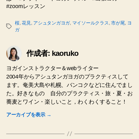
#zoomレッスン
桜
,
花見
,
アシュタンガヨガ
,
マイソールクラス
,
市が尾
,
ヨ
タ
ガ
グ
作成者: kaoruko
ヨガインストラクター＆webライター
2004年からアシュタンガヨガのプラクティスして
ます。奄美大島や札幌、バンコクなどに住んでまし
た。好きなもの 自分のプラクティス・旅・夏・お
蕎麦とワイン・楽しいこと，わくわくすること！
アーカイブを表示
→