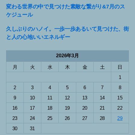
変わる世界の中で見つけた素敵な繋がり&7月のス
ケジュール
久しぶりのハノイ。一歩一歩あるいて見つけた、街
と人の心地いいエネルギー
2026年3月
月
火
水
木
金
土
日
1
2
3
4
5
6
7
8
9
10
11
12
13
14
15
16
17
18
19
20
21
22
23
24
25
26
27
28
29
30
31