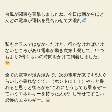
の
日
記
台風が関東を直撃しましたね。今日は朝からほと
_
んどの電車が運転を見合わせて大混乱
私もクラスではなかったけど、行かなければいけ
ないところがあり電車が動き次第出発して、いつ
もより2倍ぐらいの時間をかけて到着しました。
全ての電車が混み混みで、次の電車が来ても5人ぐ
らいしか乗れなくて。（ホントに！！）やっと乗
れると思うと後ろから”これにどうしても乗るぞ”っ
ていうエネルギーを持った人が押し寄せてすごい
恐怖のエネルギー。