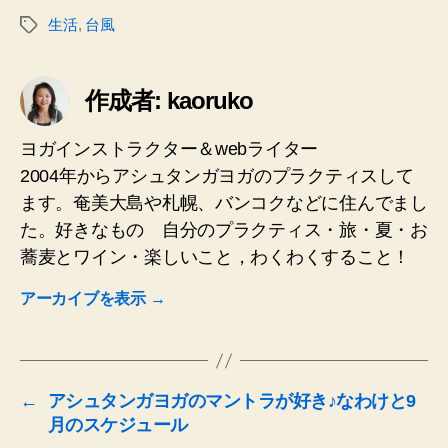
生活
,
台風
タ
グ
作成者: kaoruko
ヨガインストラクター＆webライター
2004年からアシュタンガヨガのプラクティスして
ます。奄美大島や札幌、バンコクなどに住んでまし
た。好きなもの 自分のプラクティス・旅・夏・お
蕎麦とワイン・楽しいこと，わくわくすること！
アーカイブを表示
→
←
アシュタンガヨガのマントラが好き♪なわけと9
月のスケジュール