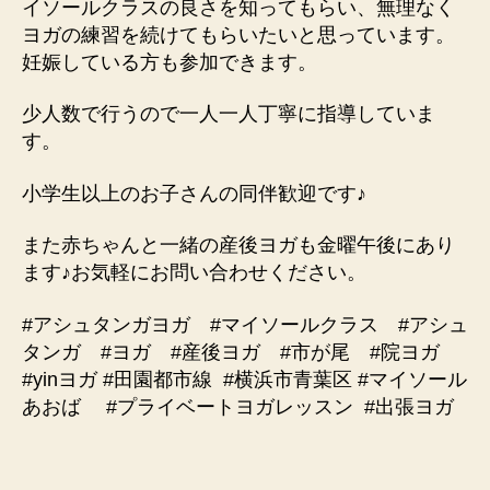
イソールクラスの良さを知ってもらい、無理なく
ヨガの練習を続けてもらいたいと思っています。
妊娠している方も参加できます。
少人数で行うので一人一人丁寧に指導していま
す。
小学生以上のお子さんの同伴歓迎です♪
また赤ちゃんと一緒の産後ヨガも金曜午後にあり
ます♪お気軽にお問い合わせください。
#アシュタンガヨガ #マイソールクラス #アシュ
タンガ #ヨガ #産後ヨガ #市が尾 #院ヨガ
#yinヨガ #田園都市線
#横浜市青葉区 #マイソール
あおば #プライベートヨガレッスン
#出張ヨガ