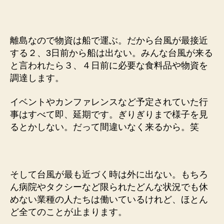
離島なので物資は船で運ぶ。だから台風が最接近
する２、3日前から船は出ない。みんな台風が来る
と言われたら３、４日前に必要な食料品や物資を
調達します。
イベントやカンファレンスなど予定されていた行
事はすべて即、延期です。ぎりぎりまで様子を見
るとかしない。だって間違いなく来るから。笑
そして台風が最も近づく時は外に出ない。もちろ
ん病院やタクシーなど限られたどんな状況でも休
めない業種の人たちは働いているけれど、ほとん
ど全てのことが止まります。