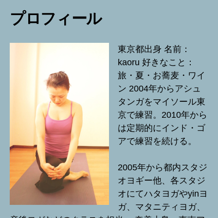
プロフィール
東京都出身 名前：
kaoru 好きなこと：
旅・夏・お蕎麦・ワイ
ン 2004年からアシュ
タンガをマイソール東
京で練習。2010年から
は定期的にインド・ゴ
アで練習を続ける。
2005年から都内スタジ
オヨギー他、各スタジ
オにてハタヨガやyinヨ
ガ、マタニティヨガ、