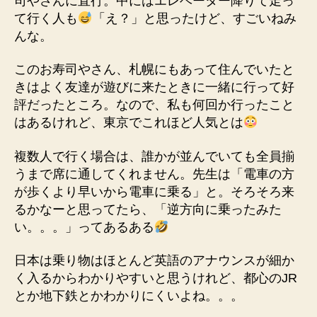
司やさんに直行。中にはエレベーター降りて走っ
て行く人も
「え？」と思ったけど、すごいねみ
んな。
このお寿司やさん、札幌にもあって住んでいたと
きはよく友達が遊びに来たときに一緒に行って好
評だったところ。なので、私も何回か行ったこと
はあるけれど、東京でこれほど人気とは
複数人で行く場合は、誰かが並んでいても全員揃
うまで席に通してくれません。先生は「電車の方
が歩くより早いから電車に乗る」と。そろそろ来
るかなーと思ってたら、「逆方向に乗ったみた
い。。。」ってあるある
日本は乗り物はほとんど英語のアナウンスが細か
く入るからわかりやすいと思うけれど、都心のJR
とか地下鉄とかわかりにくいよね。。。