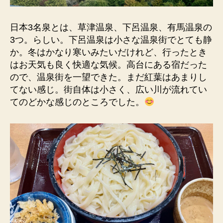
日本3名泉とは、草津温泉、下呂温泉、有馬温泉の
3つ。らしい。下呂温泉は小さな温泉街でとても静
か。冬はかなり寒いみたいだけれど、行ったとき
はお天気も良く快適な気候。高台にある宿だった
ので、温泉街を一望できた。まだ紅葉はあまりし
てない感じ。街自体は小さく、広い川が流れてい
てのどかな感じのところでした。