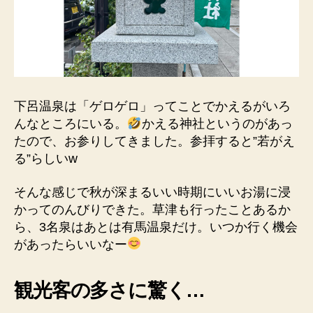
下呂温泉は「ゲロゲロ」ってことでかえるがいろ
んなところにいる。
かえる神社というのがあっ
たので、お参りしてきました。参拝すると”若がえ
る”らしいw
そんな感じで秋が深まるいい時期にいいお湯に浸
かってのんびりできた。草津も行ったことあるか
ら、3名泉はあとは有馬温泉だけ。いつか行く機会
があったらいいなー
観光客の多さに驚く…