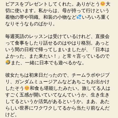
ピアスをプレゼントしてくれた。ありがとう
大
切に使います。私からは、母が持って行けという
着物の帯や羽織、和装の小物など
いろいろ重く
なりそうなものばかり。
毎週英語のレッスンは受けているけれど、直接会
って食事をしたり話せるのはやはり格別。あっと
いう間の日程で帰ってしまいましたが、「日本は
よかった、また来たい！」と常々言っているので
また、一緒に日本でも遊べるかな。
彼女たちは初来日だったので、チームラボやジブ
リ、ガンダムミュージアムなどあちこちお出かけ
したそう
和食も堪能したみたい。旅してる人は
すごく五感が開いていてなんていうか、生き生き
してるというか活気があるというか。まあ、あた
らしい世界にワクワクしてるから当たり前なんだ
けど。