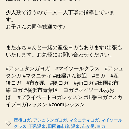
少人数で行うので一人一人丁寧に指導していま
す。
お子さんの同伴歓迎です♪
また赤ちゃんと一緒の産後ヨガもあります♪出張も
いたします。お気軽にお問い合わせください。
#アシュタンガヨガ #マイソールクラス #アシュ
タンガ #マタニティ #妊婦さん歓迎 #ヨガ #産
後ヨガ #市が尾 #陰ヨガ #yinヨガ #田園都市
線 ヨガ #横浜市青葉区 ヨガ #マイソールあお
ば #プライベートヨガレッスン #出張ヨガ #スカ
イプヨガレッスン #zoomレッスン
産後ヨガ
,
アシュタンガヨガ
,
マタニティヨガ
,
マイソール
タ
クラス
,
下呂温泉
,
田園都市線
,
温泉
,
市が尾
,
ヨガ