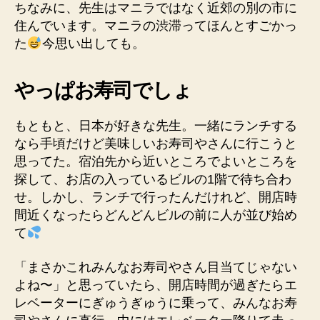
ちなみに、先生はマニラではなく近郊の別の市に
住んでいます。マニラの渋滞ってほんとすごかっ
た
今思い出しても。
やっぱお寿司でしょ
もともと、日本が好きな先生。一緒にランチする
なら手頃だけど美味しいお寿司やさんに行こうと
思ってた。宿泊先から近いところでよいところを
探して、お店の入っているビルの1階で待ち合わ
せ。しかし、ランチで行ったんだけれど、開店時
間近くなったらどんどんビルの前に人が並び始め
て
「まさかこれみんなお寿司やさん目当てじゃない
よね〜」と思っていたら、開店時間が過ぎたらエ
レベーターにぎゅうぎゅうに乗って、みんなお寿