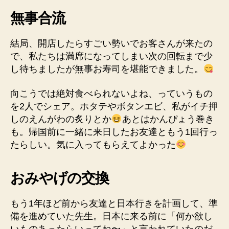
無事合流
結局、開店したらすごい勢いでお客さんが来たの
で、私たちは満席になってしまい次の回転まで少
し待ちましたが無事お寿司を堪能できました。
向こうでは絶対食べられないよね、っていうもの
を2人でシェア。ホタテやボタンエビ、私がイチ押
しのえんがわの炙りとか
あとはかんぴょう巻き
も。帰国前に一緒に来日したお友達ともう1回行っ
たらしい。気に入ってもらえてよかった
おみやげの交換
もう1年ほど前から友達と日本行きを計画して、準
備を進めていた先生。日本に来る前に「何か欲し
いものあったらいってね〜」と言われていたのだ