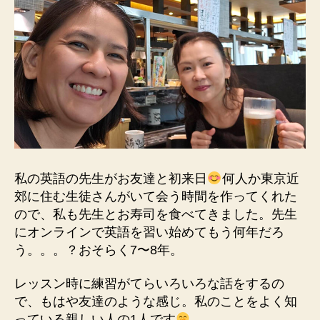
私の英語の先生がお友達と初来日
何人か東京近
郊に住む生徒さんがいて会う時間を作ってくれた
ので、私も先生とお寿司を食べてきました。先生
にオンラインで英語を習い始めてもう何年だろ
う。。。？おそらく7〜8年。
レッスン時に練習がてらいろいろな話をするの
で、もはや友達のような感じ。私のことをよく知
っている親しい人の1人です