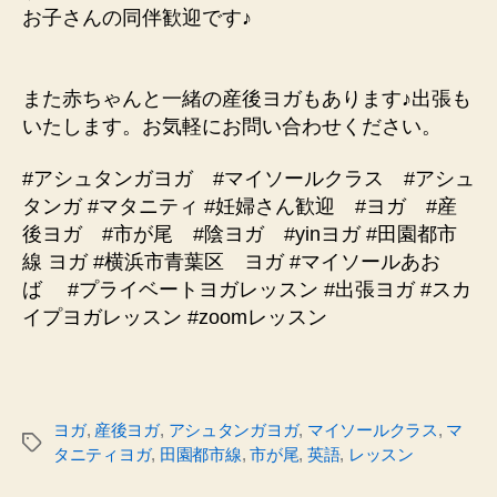
お子さんの同伴歓迎です♪
また赤ちゃんと一緒の産後ヨガもあります♪出張も
いたします。お気軽にお問い合わせください。
#アシュタンガヨガ #マイソールクラス #アシュ
タンガ #マタニティ #妊婦さん歓迎 #ヨガ #産
後ヨガ #市が尾 #陰ヨガ #yinヨガ #田園都市
線 ヨガ #横浜市青葉区 ヨガ #マイソールあお
ば #プライベートヨガレッスン #出張ヨガ #スカ
イプヨガレッスン #zoomレッスン
ヨガ
,
産後ヨガ
,
アシュタンガヨガ
,
マイソールクラス
,
マ
タ
タニティヨガ
,
田園都市線
,
市が尾
,
英語
,
レッスン
グ