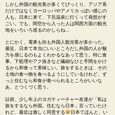
しかし外国の観光客が多くてびっくり。アジア系
だけではなくヨーロッパやアメリカっぽい感じの
人も。日本に来て、下呂温泉に行くって発想がす
ごい。でも、関空から入った人は関西方面の観光
地をいろいろ巡るのかしらね…
とにかく、電車も街も外国人観光客が多かった。
最近、日本て本当にいいところだし外国の人が魅
力を感じるのもよくわかるなあって思う。特に食
事。下処理やアク抜きなど繊細なひと手間をかけ
るから和食って美味しい。旅をするときは、その
土地の食べ物を食べるようにしているけれど、ず
っと住むなら和食が食べられるところがいいな
あ、とつくづく思う。
以前、少し年上のヨガティーチャー友達が「私は
旅をするなら外国。住むなら日本」言っていたけ
れど、最近は激しく同意する
日本てほんと、い