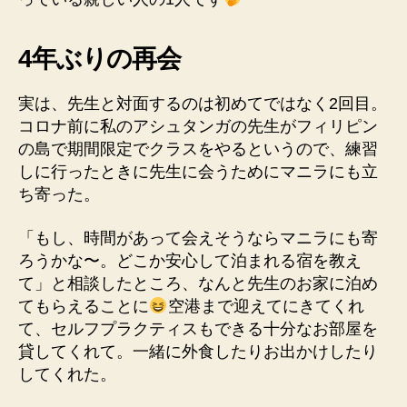
4年ぶりの再会
実は、先生と対面するのは初めてではなく2回目。
コロナ前に私のアシュタンガの先生がフィリピン
の島で期間限定でクラスをやるというので、練習
しに行ったときに先生に会うためにマニラにも立
ち寄った。
「もし、時間があって会えそうならマニラにも寄
ろうかな〜。どこか安心して泊まれる宿を教え
て」と相談したところ、なんと先生のお家に泊め
てもらえることに
空港まで迎えてにきてくれ
て、セルフプラクティスもできる十分なお部屋を
貸してくれて。一緒に外食したりお出かけしたり
してくれた。