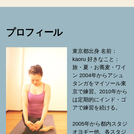
プロフィール
東京都出身 名前：
kaoru 好きなこと：
旅・夏・お蕎麦・ワイ
ン 2004年からアシュ
タンガをマイソール東
京で練習。2010年から
は定期的にインド・ゴ
アで練習を続ける。
2005年から都内スタジ
オヨギー他、各スタジ