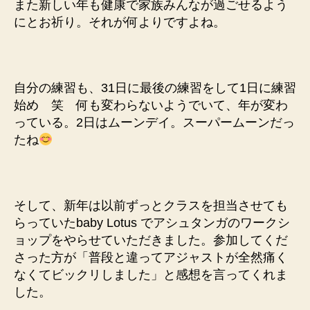
また新しい年も健康で家族みんなが過ごせるよう
の
にとお祈り。それが何よりですよね。
自分の練習も、31日に最後の練習をして1日に練習
始め 笑 何も変わらないようでいて、年が変わ
っている。2日はムーンデイ。スーパームーンだっ
たね
そして、新年は以前ずっとクラスを担当させても
らっていたbaby Lotus でアシュタンガのワークシ
ョップをやらせていただきました。参加してくだ
さった方が「普段と違ってアジャストが全然痛く
なくてビックリしました」と感想を言ってくれま
した。