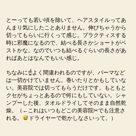
とーっても若い頃を除いて、ヘアスタイルってあ
んまり気にしたことありません。伸びちゃうから
切ってもらいに行くって感じ。プラクティスする
時に邪魔になるので、結べる長さかショートがベ
ストかな。なのでいつも結べるぐらいの長さがあ
ればあとはなんでもいい感じ。
ちなみに☝よく間違われるのですが、パーマなど
は一切かけていません。巻いたりとかもしていな
い。美容院では切ってもらうだけです。もともと
クセがちょっとあるので何にもしていない。シャ
ンプーした後、タオルドライしてそのまま自然乾
燥。（←これはいつもどこの美容院✂でも注意さ
れる。
ドライヤーで乾かしなさいって。）