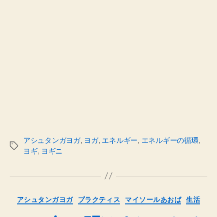
アシュタンガヨガ
,
ヨガ
,
エネルギー
,
エネルギーの循環
,
タ
ヨギ
,
ヨギニ
グ
カ
アシュタンガヨガ
プラクティス
マイソールあおば
生活
テ