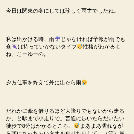
今日は関東の冬にしては珍しく雨☂でしたね。
私は出かける時、雨
じゃなければ予報が雨でも
傘
は持っていかないタイプ
性格がわかるよ
ね、こーゆーの。
夕方仕事を終えて外に出たら雨
だれかに傘を借りるほど大降りでもないから走る
か、と駅まで小走りで。普通に歩いたらだいたい
徒歩で8分はかかるところ。
まあまあ濡れなが
ら頭にちっちゃいタオル乗せたりして。（笑）最