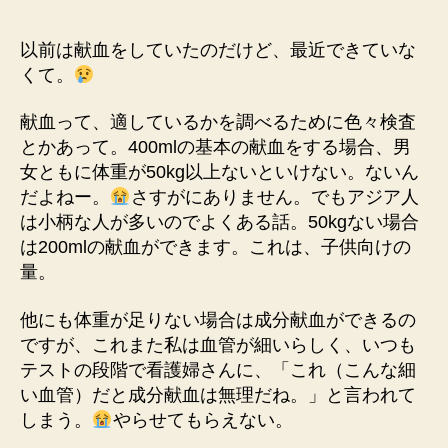
以前は献血をしていたのだけど、最近できていな
くて。
献血って、適しているかを調べるために色々検査
とかあって。400mlの基本の献血をする場合、男
女ともに体重が50kg以上ないといけない。ないん
だよねー。
さすがにありません。でもアジア人
は小柄な人が多いのでよくある話。50kgない場合
は200mlの献血ができます。これは、子供向けの
量。
他にも体重が足りない場合は成分献血ができるの
ですが、これまた私は血管が細いらしく、いつも
テストの段階で看護婦さんに、「これ（こんな細
い血管）だと成分献血は無理だね。」と言われて
しまう。
やらせてもらえない。