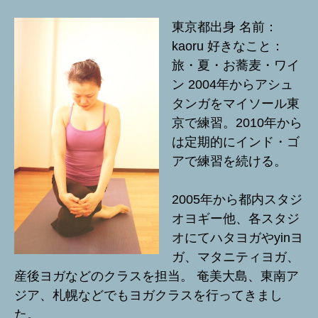
東京都出身 名前：
kaoru 好きなこと：
旅・夏・お蕎麦・ワイ
ン 2004年からアシュ
タンガをマイソール東
京で練習。2010年から
は定期的にインド・ゴ
アで練習を続ける。
2005年から都内スタジ
オヨギー他、各スタジ
オにてハタヨガやyinヨ
ガ、マタニティヨガ、
産後ヨガなどのクラスを担当。 奄美大島、東南ア
ジア、札幌などでもヨガクラスを行ってきまし
た。