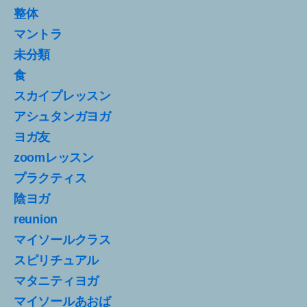
整体
マントラ
未分類
食
スカイプレッスン
アシュタンガヨガ
ヨガ友
zoomレッスン
プラクティス
陰ヨガ
reunion
マイソールクラス
スピリチュアル
マタニティヨガ
マイソールあおば