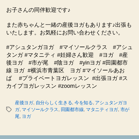
お子さんの同伴歓迎です♪
また赤ちゃんと一緒の産後ヨガもあります♪出張も
いたします。お気軽にお問い合わせください。
#アシュタンガヨガ #マイソールクラス #アシュ
タンガ #マタニティ #妊婦さん歓迎 #ヨガ #産
後ヨガ #市が尾 #陰ヨガ #yinヨガ #田園都市
線 ヨガ
#横浜市青葉区 ヨガ #マイソールあお
ば #プライベートヨガレッスン
#出張ヨガ #ス
カイプヨガレッスン #zoomレッスン
産後ヨガ
,
自分らしく生きる
,
今を知る
,
アシュタンガヨ
ガ
,
マイソールクラス
,
田園都市線
,
マタニティヨガ
,
市が
タ
尾
,
ヨガ
グ