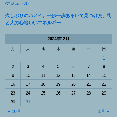
ケジュール
久しぶりのハノイ。一歩一歩あるいて見つけた、街
と人の心地いいエネルギー
2024年12月
月
火
水
木
金
土
日
1
2
3
4
5
6
7
8
9
10
11
12
13
14
15
16
17
18
19
20
21
22
23
24
25
26
27
28
29
30
31
« 10月
1月 »