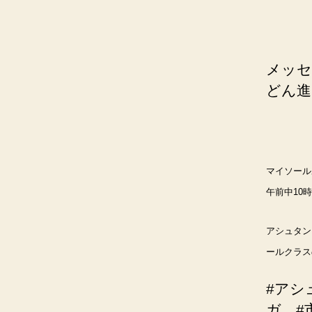
メッセ
どん進
マイソール
午前中10
アシュタン
ールクラス
#アシ
ガ #