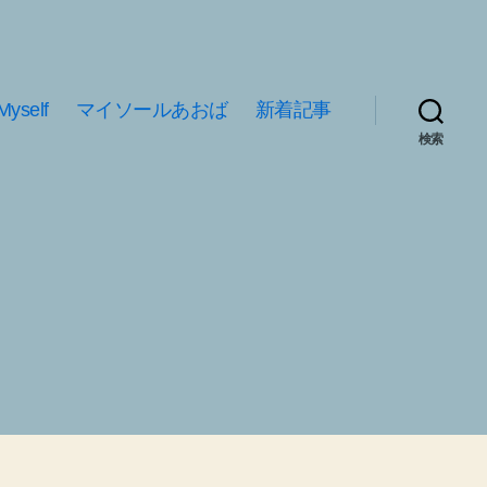
Myself
マイソールあおば
新着記事
検索