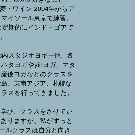
麦・ワイン 2004年からア
をマイソール東京で練習。
らは定期的にインド・ゴアで
る。
ら都内スタジオヨギー他、各
ハタヨガやyinヨガ、マタ
、産後ヨガなどのクラスを
大島、東南アジア、札幌な
クラスを行ってきました。
を学び、クラスをさせてい
がありますが、私がずっと
ールクラスは自分と向き