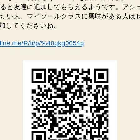
ると友達に追加してもらえるようです。アシ
たい人、マイソールクラスに興味がある人は
加してくださいね。
//line.me/R/ti/p/%40qkg0054q