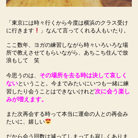
「東京には時々行くから今度は横浜のクラス受け
に行きます
」なんて言ってくれる人もいたり。
ここ数年、ヨガの練習しながら時々いろいろな場
所で教えさせてもらいながら、あちこち住んで放
浪もして 笑
その場所を去る時は決して哀しく
今思うのは、
ない
ということ。今までみたいにいつも一緒に練
次に会う楽し
習したり会うことはできないけれど
みが増えます。
また次再会する時って本当に運命の人との再会み
たいに、嬉しい
だから会う回数は減ってしまっても寂しくありま