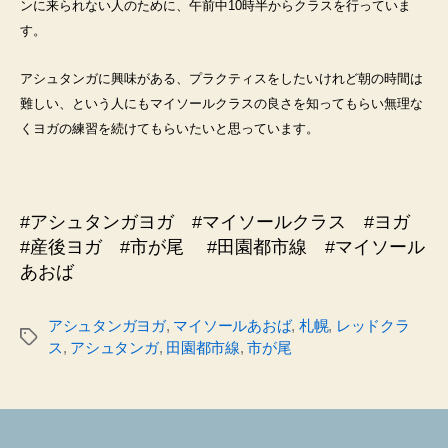
ンに来られない人のために、午前中10時半からクラスを行っていま
す。
アシュタンガに興味がある、プラクティスをしたいけれど朝の時間は
難しい、という人にもマイソールクラスの良さを知ってもらい無理な
くヨガの練習を続けてもらいたいと思っています。
#アシュタンガヨガ #マイソールクラス #ヨガ
#産後ヨガ #市が尾 #田園都市線 #マイソール
あおば
アシュタンガヨガ
,
マイソールあおば
,
札幌
,
レッドクラ
タ
ス
,
アシュタンガ
,
田園都市線
,
市が尾
グ