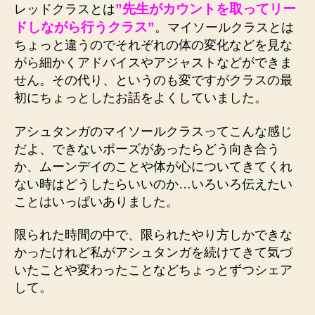
”先生がカウントを取ってリー
レッドクラスとは
の
ドしながら行うクラス”
。マイソールクラスとは
ちょっと違うのでそれぞれの体の変化などを見な
がら細かくアドバイスやアジャストなどができま
せん。その代り、というのも変ですがクラスの最
初にちょっとしたお話をよくしていました。
アシュタンガのマイソールクラスってこんな感じ
だよ、できないポーズがあったらどう向き合う
か、ムーンデイのことや体が心についてきてくれ
ない時はどうしたらいいのか…いろいろ伝えたい
ことはいっぱいありました。
限られた時間の中で、限られたやり方しかできな
かったけれど私がアシュタンガを続けてきて気づ
いたことや変わったことなどちょっとずつシェア
して。