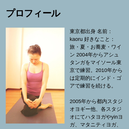
プロフィール
東京都出身 名前：
kaoru 好きなこと：
旅・夏・お蕎麦・ワイ
ン 2004年からアシュ
タンガをマイソール東
京で練習。2010年から
は定期的にインド・ゴ
アで練習を続ける。
2005年から都内スタジ
オヨギー他、各スタジ
オにてハタヨガやyinヨ
ガ、マタニティヨガ、