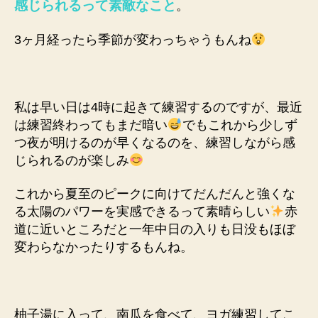
感じられるって素敵なこと
。
3ヶ月経ったら季節が変わっちゃうもんね
私は早い日は4時に起きて練習するのですが、最近
は練習終わってもまだ暗い
でもこれから少しず
つ夜が明けるのが早くなるのを、練習しながら感
じられるのが楽しみ
これから夏至のピークに向けてだんだんと強くな
る太陽のパワーを実感できるって素晴らしい
赤
道に近いところだと一年中日の入りも日没もほぼ
変わらなかったりするもんね。
柚子湯に入って、南瓜を食べて、ヨガ練習してこ