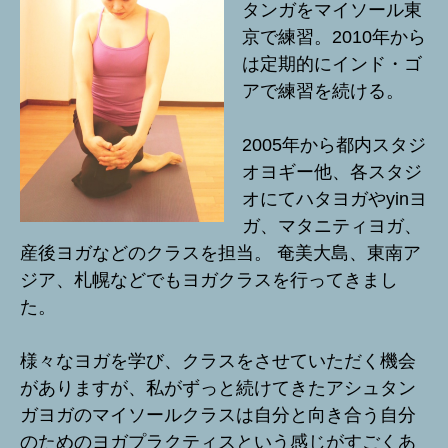
タンガをマイソール東
京で練習。2010年から
は定期的にインド・ゴ
アで練習を続ける。
2005年から都内スタジ
オヨギー他、各スタジ
オにてハタヨガやyinヨ
ガ、マタニティヨガ、
産後ヨガなどのクラスを担当。 奄美大島、東南ア
ジア、札幌などでもヨガクラスを行ってきまし
た。
様々なヨガを学び、クラスをさせていただく機会
がありますが、私がずっと続けてきたアシュタン
ガヨガのマイソールクラスは自分と向き合う自分
のためのヨガプラクティスという感じがすごくあ