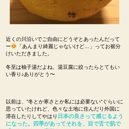
近くの川沿いでご自由にどうぞとあったんだって
ー
「あんまり綺麗じゃないけど…」ってお裾分
けいただきました。
冬至は柚子湯だよね。湯豆腐に絞ったらとてもい
い香り♪ありがとう〜
以前は、”冬とか寒さとか私には必要ない”ぐらいに
思っていたけれど、色々な土地に住んだり外国に
日本の良さって感じるよう
滞在したりしてやはり
になった。四季があってそれを、目で舌で肌で