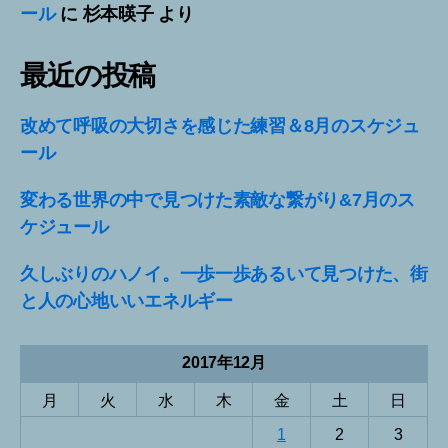
ール
に
杉本暎子
より
最近の投稿
改めて呼吸の大切さを感じた練習＆8月のスケジュ
ール
変わる世界の中で見つけた素敵な繋がり&7月のス
ケジュール
久しぶりのハノイ。一歩一歩あるいて見つけた、街
と人の心地いいエネルギー
2017年12月
月
火
水
木
金
土
日
1
2
3