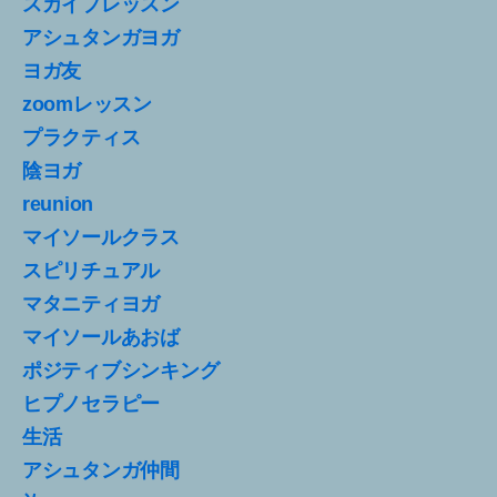
スカイプレッスン
アシュタンガヨガ
ヨガ友
zoomレッスン
プラクティス
陰ヨガ
reunion
マイソールクラス
スピリチュアル
マタニティヨガ
マイソールあおば
ポジティブシンキング
ヒプノセラピー
生活
アシュタンガ仲間