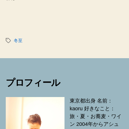
冬至
タ
グ
プロフィール
東京都出身 名前：
kaoru 好きなこと：
旅・夏・お蕎麦・ワイ
ン 2004年からアシュ