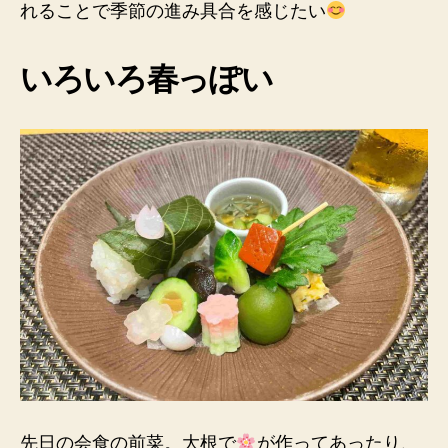
れることで季節の進み具合を感じたい
いろいろ春っぽい
先日の会食の前菜。大根で
が作ってあったり、